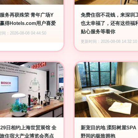
服务再获殊荣 青年广场Y
免费住宿不花钱，来深圳
赢得Hotels.com用户喜爱
也太幸福了，还有这些福
贴心服务等着你
：2026-08-08 04:44:50
更新时间：2026-08-08 14:32:10
月29日相约上海世贸展馆 全
新宠目的地 溧阳树屋SPA
旅住宿大产业博览会亮点
野间的极致拥抱