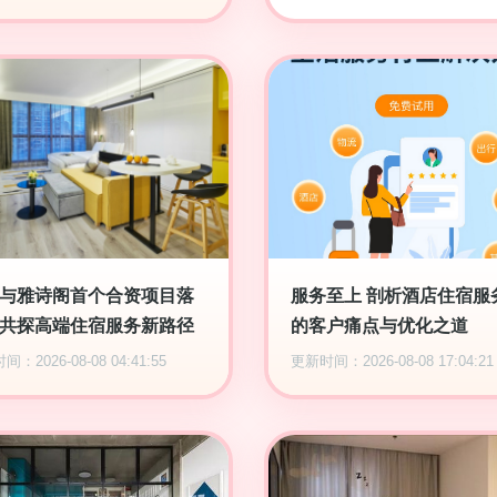
与雅诗阁首个合资项目落
服务至上 剖析酒店住宿服
共探高端住宿服务新路径
的客户痛点与优化之道
：2026-08-08 04:41:55
更新时间：2026-08-08 17:04:21