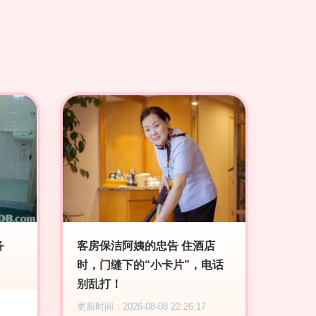
务
客房保洁阿姨的忠告 住酒店
时，门缝下的“小卡片”，电话
别乱打！
更新时间：2026-08-08 22:26:17