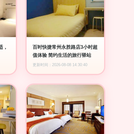
适，
百时快捷常州永胜路店3小时超
值体验 简约生活的旅行驿站
更新时间：2026-08-08 14:30:40