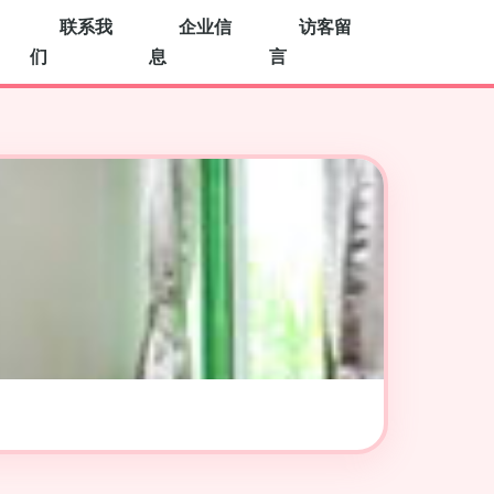
联系我
企业信
访客留
们
息
言