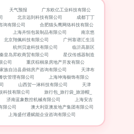
天气预报
广东欧亿工业科技有限公
司
北京远到科技有限公司
成都丁丁
咨询有限公司
合肥猫头鹰网络科技有限公
上海卉恒包装制品有限公司
南京悠
北京翔佩科技有限公司
广州靠谱汇生活
杭州贝途科技有限公司
临沂高新区
秦皇岛昇欧商贸有限公司
星仪传感器制造
限公司
重庆棕榈泉房地产开发有限公
家族自治县鼎锦房产咨询有限公司
天津布
餐饮管理有限公司
上海坤海橱饰有限公
司
山西贺一淋科技有限公司
天津
娱科技有限公司
旅行包_旅行袋_旅游帽_
济南蓝象数控机械有限公司
上海安吉
有限公司
澳大利亚澳发地产集团有限公司
上海盛付通赋能企业咨询有限公司