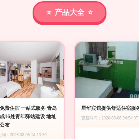
产品大全
免费住宿 一站式服务 青岛
星华宾馆提供舒适住宿服
成16处青年驿站建设 地址
更新时间：2026-08-08 04:54:07
公布
：2026-08-08 14:13:30