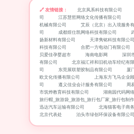
友情链接：
北京凤系科技有限公司
司
江苏慧哲网络文化传播有限公司
机械有限公司
艾辰（北京）出入境服务
司
成都煜仕凯网络科技有限公司
扬新材料有限公司
天津隽铭科技有限公
科技有限公司
合肥一方电动门有限公司
贝爱佳孕婴超市
海南电影网
深圳
有限公司
北京福汇祥和旧机动车经纪有
司
东莞展联塑胶制品有限公司
厦
欧文化传播有限公司
上海东方飞马企业
司
遵义佳业会计服务有限公司
周
市筑烨教育科技有限公司
湖南园代码网
旅行帽_旅游袋_旅游包_旅行包厂家_旅行包制作
迅达汽车运输有限公司
北海猫客电子商
北京代表处
泊头市绿创环保设备有限公