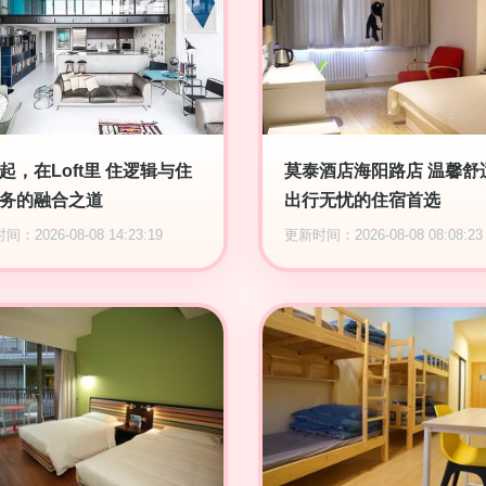
起，在Loft里 住逻辑与住
莫泰酒店海阳路店 温馨舒
务的融合之道
出行无忧的住宿首选
：2026-08-08 14:23:19
更新时间：2026-08-08 08:08:23